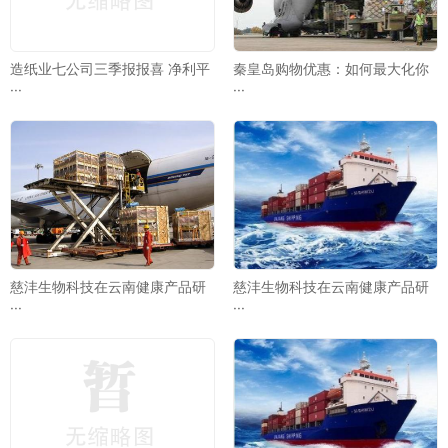
造纸业七公司三季报报喜 净利平
秦皇岛购物优惠：如何最大化你
···
···
慈沣生物科技在云南健康产品研
慈沣生物科技在云南健康产品研
···
···