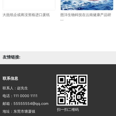
大批纸企或将没资格进口废纸
慈沣生物科技在云南健康产品研
···
友情链接:
联系信息
联系人：赵先生
电话：111 0000 1111
邮箱：55555554@qq.com
扫一扫二维码
地址：东莞市塘厦镇